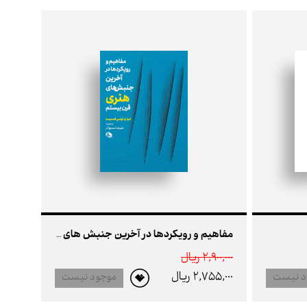
مفاهیم و رویکردها در آخرین جنبش های هنری قرن بیستم
2,900,000 ريال
2,755,000 ريال
د نیست
موجود نیست