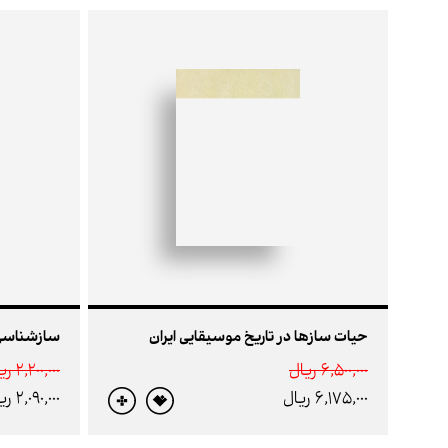
حیات سازها در تاریخ موسیقایی ایران
سازشناسی 
6,500,000 ريال
2,200,000 ريال
6,175,000 ريال
2,090,000 ريال