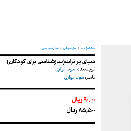
دنیای پر ترانه(سازشناسی
محصولات
موسیقی
سازشناسی
نویسنده:
مونا نوازی
ناشر:
مونا نوازی
90,000 ريال
85,500 ريال