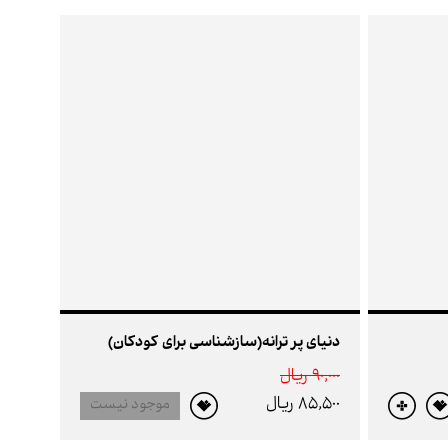
دنیای پر ترانه(سازشناسی برای کودکان)
90,000 ريال
85,500 ريال
موجود نیست