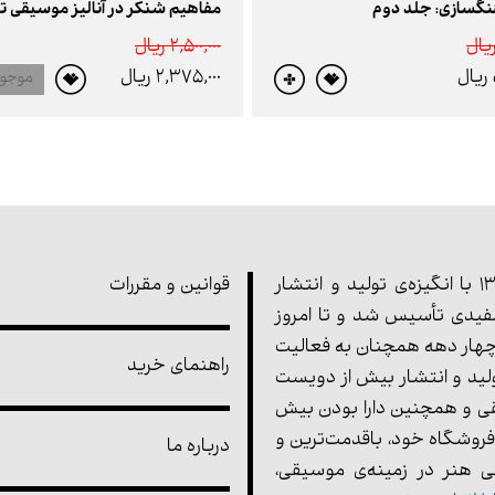
گسازی: جلد دوم
مفاهیم شنکر در آنالیز موسیقی تو
2,500,000 ريال
2,375,000 ريال
موجو
مجموعه‌ی پارت در سال 1355 با انگیزه‌ی تولید و انتشار
قوانین و مقررات
یدی تأسیس شد و تا امروز
هار دهه همچنان به فعالیت
راهنمای خرید
ولید و انتشار بیش از دویست
ی و همچنین دارا بودن بیش
فروشگاه خود، باقدمت‌ترین و
درباره ما
 هنر در زمینه‌ی موسیقی،