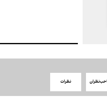
حب‌نظران
نظرات