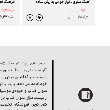
آهنگ سازی - آواز خوانی به زبان ساده
فرهنگ آهن
1,850,000 ريال
5,750,000 ريال
1,757,500 ريال
5,462,500 ريال
آثار موسیقی توسط حسن مف
با پشت‌سر گذاشتن بیش از چ
خود ادامه می‌دهد. پارت با ت
عنوان کتاب و جزوه‌ی موسیق
از بیست‌هزار عنوان کتاب در 
کامل‌ترین فروشگاه تخصصی