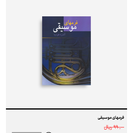
فرمهای موسیقی
990,000 ريال