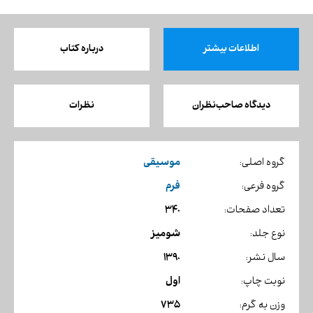
اطلاعات بیشتر
درباره کتاب
دیدگاه صاحب‌نظران
نظرات
موسیقی
گروه اصلی:
فرم
گروه فرعی:
340
تعداد صفحات:
شومیز
نوع جلد:
1390
سال نشر:
اول
نوبت چاپ:
735
وزن به گرم: