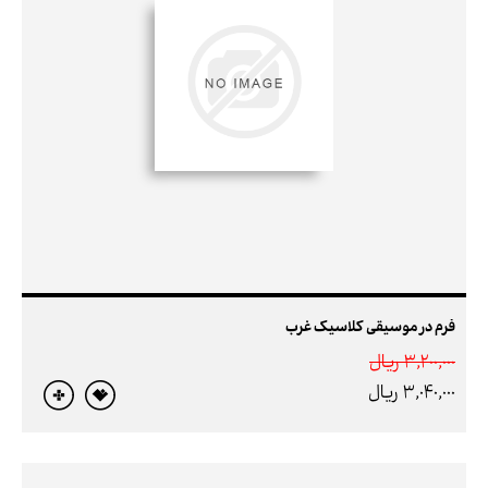
فرم در موسیقی کلاسیک غرب
3,200,000 ريال
3,040,000 ريال