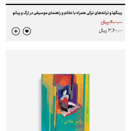
رینگها و ترانه‌های ترکی همراه با علائم و راهنمای موسیقی در ارگ و پیانو
4,000,000 ريال
3,600,000 ريال