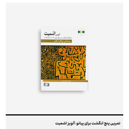
تمرین پنج انگشت برای پیانو: آلویز اشمیت