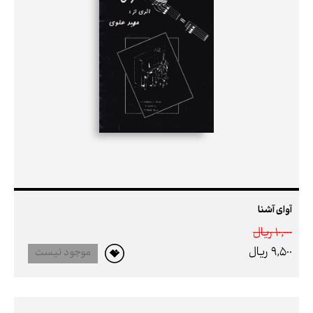
آوای آشنا
10,000 ريال
9,500 ريال
موجود نیست