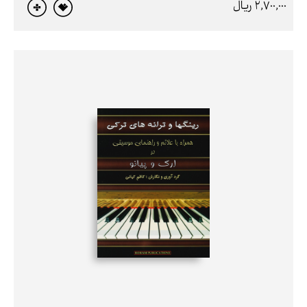
2,700,000 ريال