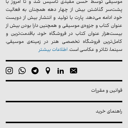
موسیقی توسط حسن مفیدی تأسیس شد و تا امروز با
پشت‌سر گذاشتن بیش از چهار دهه همچنان به فعالیت
خود ادامه می‌دهد. پارت با تولید و انتشار بیش از دویست
عنوان کتاب و جزوه‌ی موسیقی و همچنین دارا بودن بیش از
بیست‌هزار عنوان کتاب در فروشگاه خود، باقدمت‌ترین و
کامل‌ترین فروشگاه تخصصی هنر در زمینه‌ی موسیقی،
سینما، تئاتر و عکاسی است.
اطلاعات بیشتر
قوانین و مقررات
راهنمای خرید