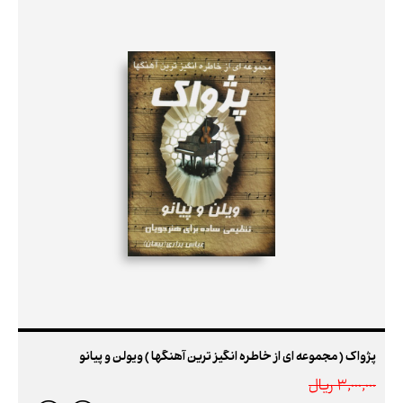
پژواک ( مجموعه ای از خاطره انگیز ترین آهنگها ) ویولن و پیانو
3,000,000 ريال