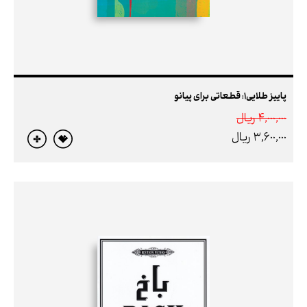
پاییز طلایی1: قطعاتی برای پیانو
4,000,000 ريال
3,600,000 ريال