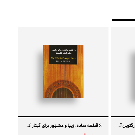
مشهورترین قطعات کلاسیک از بزرگترین آهنگ سازان جهان جلد دوم
60 قطعه ساده ، زیبا و مشهور برای گیتار کلاسیک