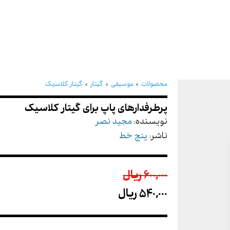
پرطرفدارهای پاپ برای گی
محصولات
موسیقی
گیتار
گیتار کلاسیک
نویسنده:
مجید نصر
ناشر:
پنج خط
600,000 ريال
540,000 ريال