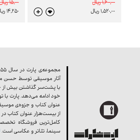
1,600,000 ريال
15,000 ريال
1,520,000 ريال
14,250 ريال
آثار موسیقی توسط حسن مف
با پشت‌سر گذاشتن بیش از چ
خود ادامه می‌دهد. پارت با ت
عنوان کتاب و جزوه‌ی موسیق
از بیست‌هزار عنوان کتاب در 
کامل‌ترین فروشگاه تخصصی
سینما، تئاتر و عکاسی است.
ا