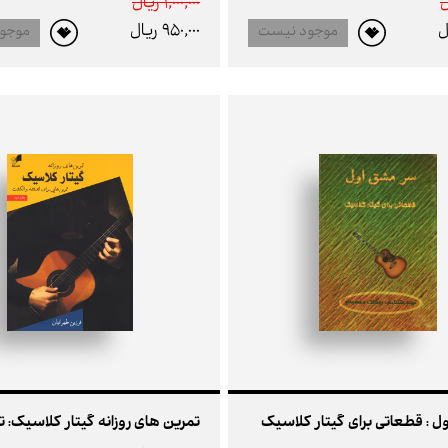
1,000,000 ريال
950,000 ريال
موجود نیست
موجو
 : قطعاتی برای گیتار کلاسیک