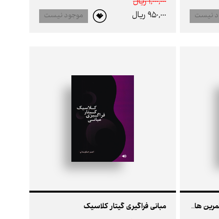
1,000,000 ريال
950,000 ريال
د نیست
موجود نیست
مبانی فراگیری گیتار کلاسیک
تمرین های روزانه گیتار کلاسیک: تمرین هایی برای اندیشه و انگشت