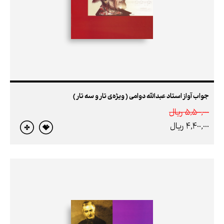
جواب آواز استاد عبدالله دوامی ( ویژه‌ی تار و سه‌ تار )
5,500,000 ريال
4,400,000 ريال