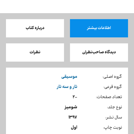
اطلاعات بیشتر
درباره کتاب
دیدگاه صاحب‌نظران
نظرات
موسیقی
گروه اصلی:
تار و سه تار
گروه فرعی:
200
تعداد صفحات:
شومیز
نوع جلد:
1397
سال نشر:
اول
نوبت چاپ: