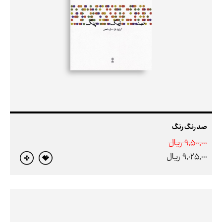
صد رنگ رنگ
9,500,000 ريال
9,025,000 ريال