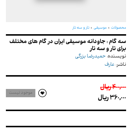
سه گام : جاودانه موسیقی ایران در گام های مختلف
برای تار و سه تار
محصولات
موسیقی
تار و سه تار
نویسنده:
حمیدرضا بزرگی
ناشر:
عارف
400,000 ريال
موجود نیست
360,000 ريال