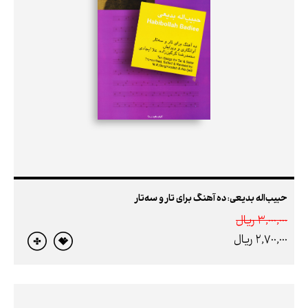
حبیب‌اله بدیعی: ده آهنگ برای تار و سه‌تار
3,000,000 ريال
2,700,000 ريال