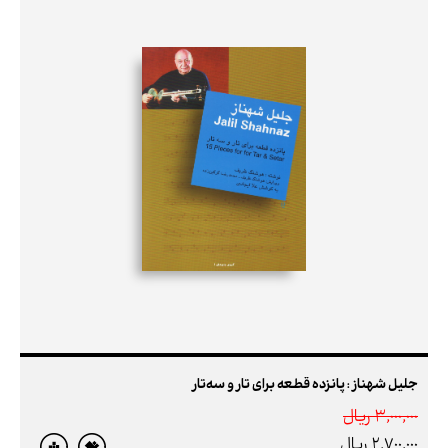
جلیل شهناز : پانزده قطعه برای تار و سه‌تار
3,000,000 ريال
2,700,000 ريال