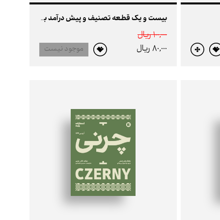
بیست و یک قطعه تصنیف و پیش درآمد برای سه تار
100,000 ريال
80,000 ريال
موجود نیست