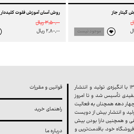
 گیتار جاز
روش آسان آموزش فلوت کلیددار
3,500,000 ريال
2,800,000 ريال
موجود نیست
مجموعه‌ی پارت در سال 1355 با انگیزه‌ی تولید و انتشار
قوانین و مقررات
یدی تأسیس شد و تا امروز
هار دهه همچنان به فعالیت
راهنمای خرید
ولید و انتشار بیش از دویست
ی و همچنین دارا بودن بیش
فروشگاه خود، باقدمت‌ترین و
درباره ما