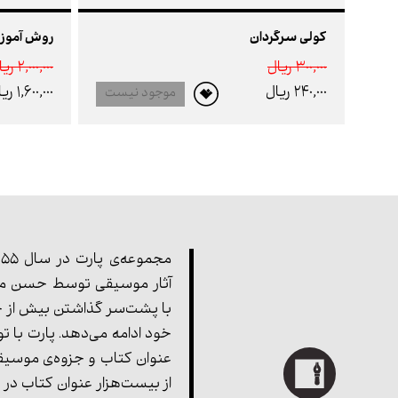
کولی سرگردان
روش آموزش
300,000 ريال
2,000,000 ريال
240,000 ريال
1,600,000 ريال
موجود نیست
آثار موسیقی توسط حسن مف
با پشت‌سر گذاشتن بیش از چ
خود ادامه می‌دهد. پارت با ت
عنوان کتاب و جزوه‌ی موسیق
از بیست‌هزار عنوان کتاب در 