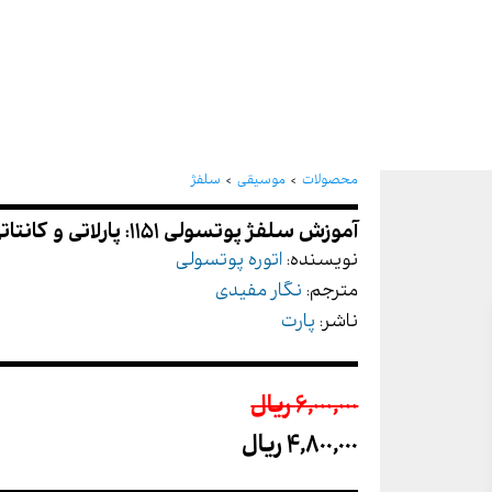
آموزش سلفژ پوتسولی 1151: پارلاتی و کانتاتی
محصولات
موسیقی
سلفژ
نویسنده:
اتوره پوتسولی
مترجم:
نگار مفیدی
ناشر:
پارت
6,000,000 ريال
4,800,000 ريال