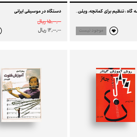
دستگاه در موسیقی ایرانی
دستگاه سه گاه : تنظیم برای کمانچه، ویلن، نی (ردیف موسی معروفی)
15,000,000 ريال
12,000,000 ريال
موجود نیست