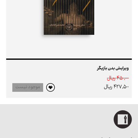
ویرایش بدن بازیگر
450,000 ريال
427,500 ريال
موجود نیست