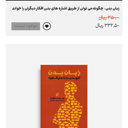
زبان بدن : چگونه می توان از طریق اشاره های بدن افکار دیگران را خواند
350,000 ريال
332,500 ريال
موجود نیست