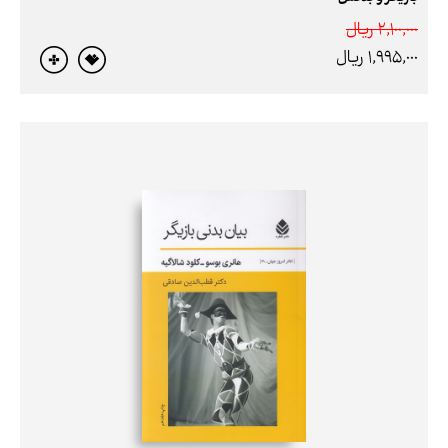
2,100,000 ريال
1,995,000 ريال