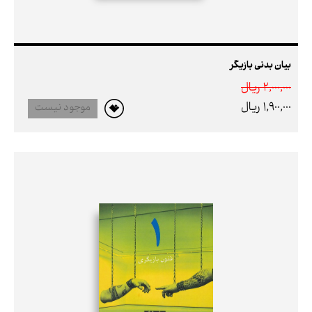
بیان بدنی بازیگر
2,000,000 ريال
1,900,000 ريال
موجود نیست