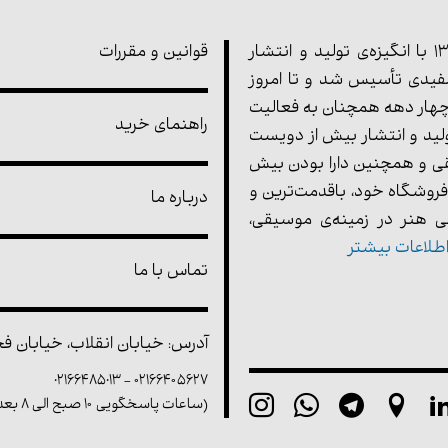
مجموعه‌ی پارت در سال 1355 با انگیزه‌ی تولید و انتشار
قوانین و مقررات
یدی تأسیس شد و تا امروز
هار دهه همچنان به فعالیت
راهنمای خرید
ولید و انتشار بیش از دویست
ی و همچنین دارا بودن بیش
فروشگاه خود، باقدمت‌ترین و
درباره ما
 هنر در زمینه‌ی موسیقی،
طلاعات بیشتر
تماس با ما
آدرس: خیابان انقلاب، خیابان فخر 
02166485013
-
۰۲۱۶۶۴۰۵۶۲۷
(ساعات پاسخگویی ۱۰ صبح الی ۸ بعد از ظهر)