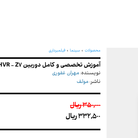
آموزش تخصصی و کامل دوربین 
محصولات
سینما
فیلمبرداری
نویسنده:
مهران غفوری
ناشر:
مولف
350,000 ريال
332,500 ريال