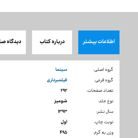
اطلاعات بیشتر
درباره کتاب
دیدگاه صا
سینما
گروه اصلی:
فیلمبرداری
گروه فرعی:
292
تعداد صفحات:
شومیز
نوع جلد:
1393
سال نشر:
اول
نوبت چاپ:
495
وزن به گرم: