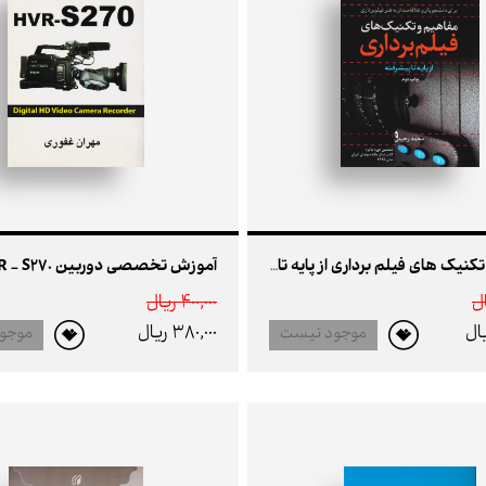
آموزش تخصصی دوربین HVR - S270
مفاهیم و تکنیک های فیلم برداری از پایه تا پیشرفته
400,000 ريال
380,000 ريال
موجود نیست
موجو