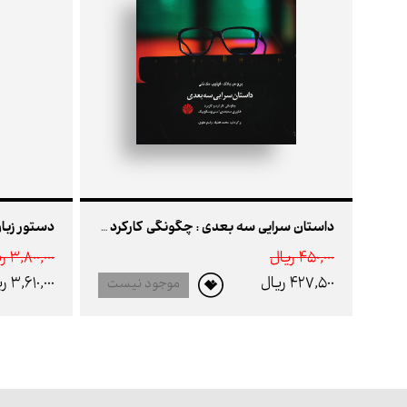
دستور زبان
داستان سرایی سه بعدی : چگونگی کارکرد و کاربرد فناوری سه بعدی استریوسکوپیک
450,000 ريال
3,800,000 ريال
427,500 ريال
3,610,000 ريال
موجود نیست